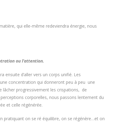
n matière, qui elle-même redeviendra énergie, nous
ration ou l’attention.
a ensuite d’aller vers un corps unifié. Les
u’une concentration qui donneront peu à peu une
e lâcher progressivement les crispations, de
nos perceptions corporelles, nous passons lentement du
ée et celle régénérée.
n pratiquant on se ré équilibre, on se régénère…et on