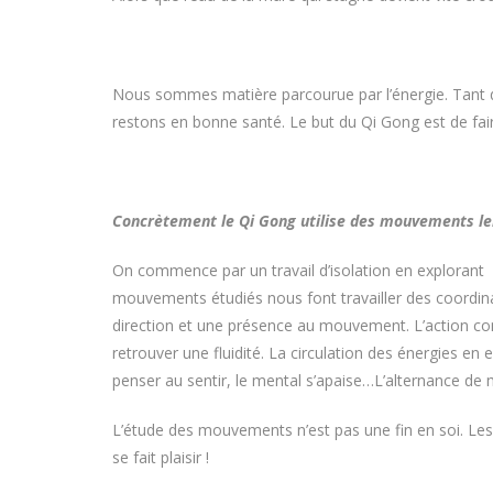
Nous sommes matière parcourue par l’énergie. Tant que
restons en bonne santé. Le but du Qi Gong est de faire
Concrètement le Qi Gong utilise des mouvements lent
On commence par un travail d’isolation en explorant les
mouvements étudiés nous font travailler des coordin
direction et une présence au mouvement. L’action com
retrouver une fluidité. La circulation des énergies e
penser au sentir, le mental s’apaise…L’alternance de 
L’étude des mouvements n’est pas une fin en soi. Les
se fait plaisir !