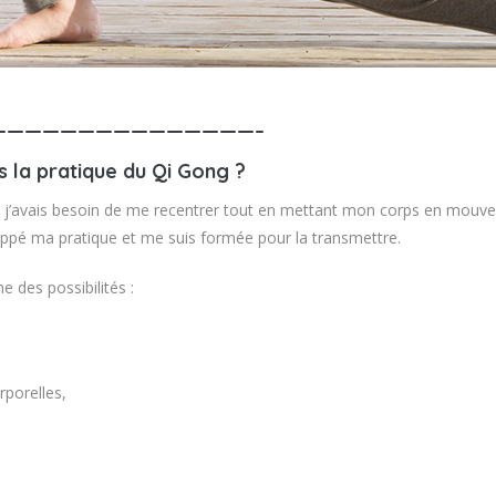
———————————————–
 la pratique du Qi Gong ?
j’avais besoin de me recentrer tout en mettant mon corps en mouve
veloppé ma pratique et me suis formée pour la transmettre.
e des possibilités :
rporelles,