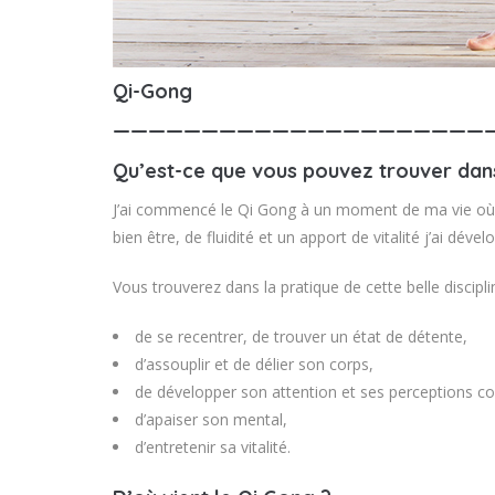
Qi-Gong
—————————————————————
Qu’est-ce que vous pouvez trouver dans
J’ai commencé le Qi Gong à un moment de ma vie où 
bien être, de fluidité et un apport de vitalité j’ai dé
Vous trouverez dans la pratique de cette belle disciplin
de se recentrer, de trouver un état de détente,
d’assouplir et de délier son corps,
de développer son attention et ses perceptions co
d’apaiser son mental,
d’entretenir sa vitalité.