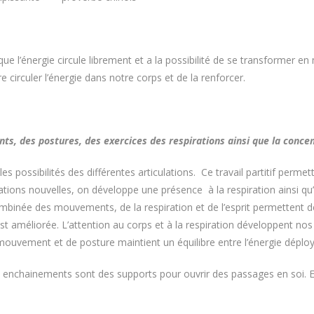
 l’énergie circule librement et a la possibilité de se transformer e
 circuler l’énergie dans notre corps et de la renforcer.
s, des postures, des exercices des respirations ainsi que la concent
 possibilités des différentes articulations. Ce travail partitif permettr
ations nouvelles, on développe une présence à la respiration ainsi q
binée des mouvements, de la respiration et de l’esprit permettent d
n est améliorée. L’attention au corps et à la respiration développent 
mouvement et de posture maintient un équilibre entre l’énergie déploy
 enchainements sont des supports pour ouvrir des passages en soi. E