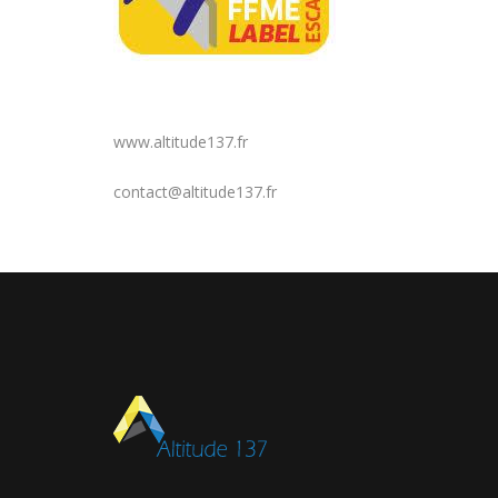
www.altitude137.fr
contact@altitude137.fr