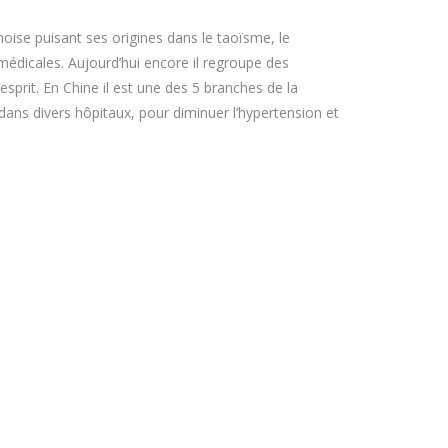
inoise puisant ses origines dans le taoïsme, le
médicales. Aujourd’hui encore il regroupe des
esprit. En Chine il est une des 5 branches de la
ans divers hôpitaux, pour diminuer l’hypertension et