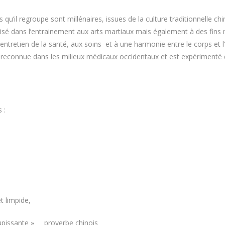
 qu’il regroupe sont millénaires, issues de la culture traditionnelle ch
isé dans l’entrainement aux arts martiaux mais également à des fins 
’entretien de la santé, aux soins et à une harmonie entre le corps et l’
s reconnue dans les milieux médicaux occidentaux et est expérimenté d
 :
t limpide,
roupissante » proverbe chinois